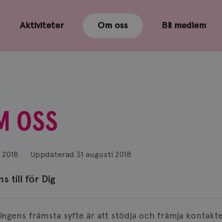
Aktiviteter
Om oss
Bli medlem
M OSS
 2018
Uppdaterad
31 augusti 2018
ns till för Dig
ingens främsta syfte är att stödja och främja kontak